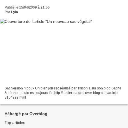
Publié le 15/04/2009 à 21:55
Par
Lyla
Sac version hiboux Un bien joli sac réalisé par Titisonia sur son blog Satine
& Léane Le tuto est toujours là : http://atelier-naturel.over-blog.com/article-
3154929.html
Hébergé par Overblog
Top articles