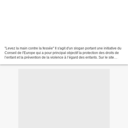
"Levez la main contre la fessée" Il s'agit d'un slogan portant une initiative du
Conseil de l'Europe qui a pour principal objectif la protection des droits de
l’enfant et la prévention de la violence à l’égard des enfants. Sur le site
dédié à cette initiative,...