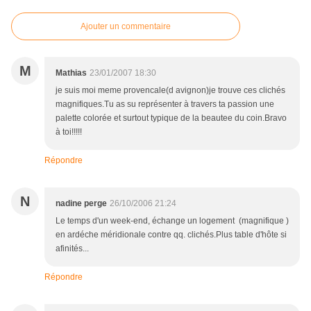
Ajouter un commentaire
M
Mathias
23/01/2007 18:30
je suis moi meme provencale(d avignon)je trouve ces clichés
magnifiques.Tu as su représenter à travers ta passion une
palette colorée et surtout typique de la beautee du coin.Bravo
à toi!!!!!
Répondre
N
nadine perge
26/10/2006 21:24
Le temps d'un week-end, échange un logement (magnifique )
en ardéche méridionale contre qq. clichés.Plus table d'hôte si
afinités...
Répondre