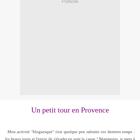
Publicité
Un petit tour en Provence
Mon activité "bloguesque" s'est quelque peu ralentie ces derniers temps :
les beaux jours et l'envie de s'évader en sont la cause ! Néanmoins, je mets à