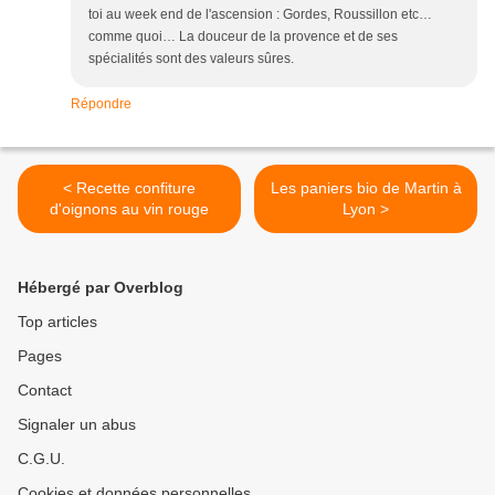
toi au week end de l'ascension : Gordes, Roussillon etc…
comme quoi… La douceur de la provence et de ses
spécialités sont des valeurs sûres.
Répondre
< Recette confiture
Les paniers bio de Martin à
d'oignons au vin rouge
Lyon >
Hébergé par Overblog
Top articles
Pages
Contact
Signaler un abus
C.G.U.
Cookies et données personnelles