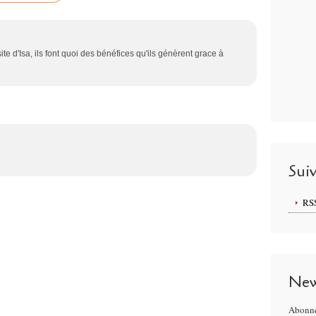
 d'Isa, ils font quoi des bénéfices qu'ils génèrent grace à
Sui
RS
New
Abonne