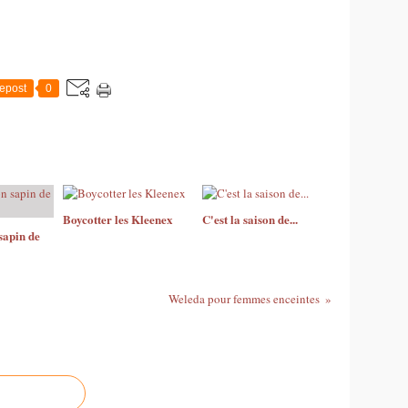
epost
0
Boycotter les Kleenex
C'est la saison de...
sapin de
Weleda pour femmes enceintes