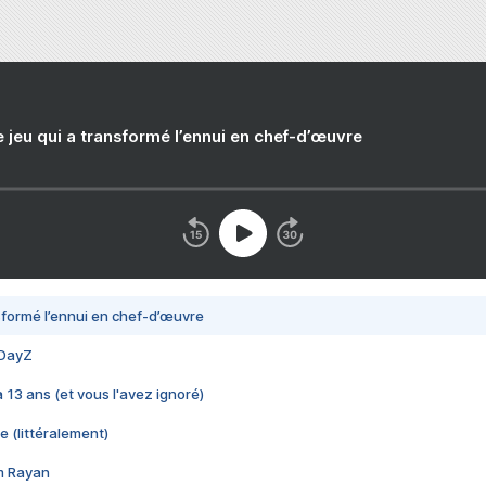
e jeu qui a transformé l’ennui en chef-d’œuvre
nsformé l’ennui en chef-d’œuvre
 DayZ
 a 13 ans (et vous l'avez ignoré)
e (littéralement)
im Rayan