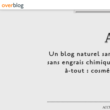
Un blog naturel san
sans engrais chimiq
à-tout : cosmé
ACC