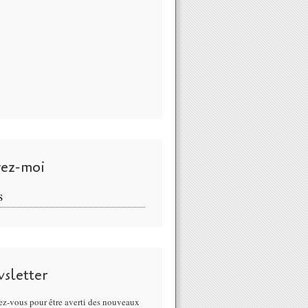
vez-moi
S
sletter
z-vous pour être averti des nouveaux