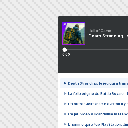
Hall of Game
Death Stranding, l
0:00
Death Stranding, le jeu qui a tra
La folle origine du Battle Royale -
Un autre Clair Obscur existait il y
Ce jeu vidéo a scandalisé la Franc
L’homme qui a tué PlayStation, J