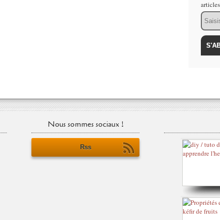
article
Email
Nous sommes sociaux !
Rss