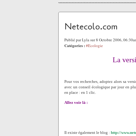
Netecolo.com
Publié par Lyla sur 8 Octobre 2006, 06:30
Catégories :
#Ecologie
La vers
Pour vos recherches, adoptez alors sa vers
avec un conseil écologique par jour en plus
en place : en 1 clic.
Allez voir là :
Il existe également le blog :
http://www.net