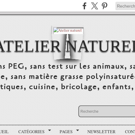
ATELIER NATURE
s PEG, sans test sur les animaux, sa
ue, sans matière grasse polyinsatur
tiques, cuisine, bricolage, enfants,
UEIL
CATÉGORIES
PAGES
NEWSLETTER
CON