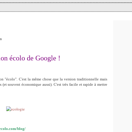
am
ion écolo de Google !
ion "écolo". C'est la même chose que la version traditionnelle mais
 (et souvent économique aussi). C'est très facile et rapide à mettre
ecolo.com/blog/