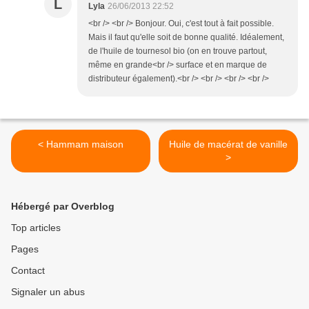
L
Lyla
26/06/2013 22:52
<br /> <br /> Bonjour. Oui, c'est tout à fait possible.
Mais il faut qu'elle soit de bonne qualité. Idéalement,
de l'huile de tournesol bio (on en trouve partout,
même en grande<br /> surface et en marque de
distributeur également).<br /> <br /> <br /> <br />
< Hammam maison
Huile de macérat de vanille
>
Hébergé par Overblog
Top articles
Pages
Contact
Signaler un abus