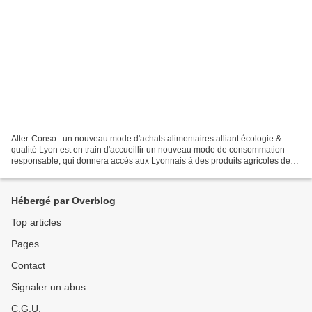
Alter-Conso : un nouveau mode d'achats alimentaires alliant écologie &
qualité Lyon est en train d'accueillir un nouveau mode de consommation
responsable, qui donnera accès aux Lyonnais à des produits agricoles de
qualité (bio en grande partie) et tendera...
Hébergé par Overblog
Top articles
Pages
Contact
Signaler un abus
C.G.U.