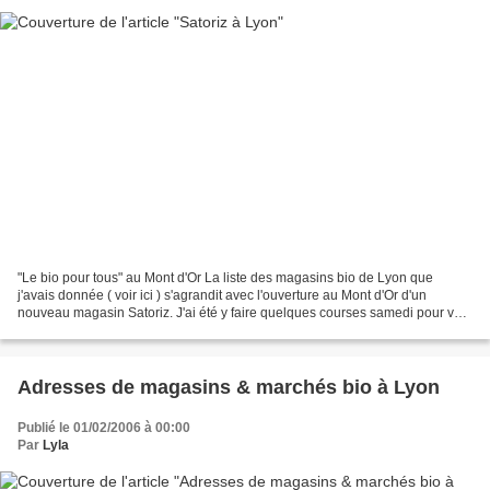
"Le bio pour tous" au Mont d'Or La liste des magasins bio de Lyon que
j'avais donnée ( voir ici ) s'agrandit avec l'ouverture au Mont d'Or d'un
nouveau magasin Satoriz. J'ai été y faire quelques courses samedi pour voir
çà. Le magasin est grand, aéré...
Adresses de magasins & marchés bio à Lyon
Publié le 01/02/2006 à 00:00
Par
Lyla