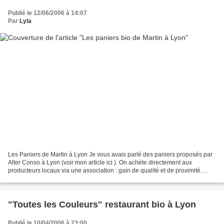
Publié le 12/06/2006 à 14:07
Par
Lyla
Les Paniers de Martin à Lyon Je vous avais parlé des paniers proposés par
Alter Conso à Lyon (voir mon article ici ). On achète directement aux
producteurs locaux via une association : gain de qualité et de proximité.
Mais d'autres formules de paniers...
"Toutes les Couleurs" restaurant bio à Lyon
Publié le 10/04/2006 à 23:00