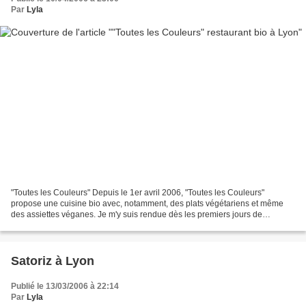
Par
Lyla
"Toutes les Couleurs" Depuis le 1er avril 2006, "Toutes les Couleurs"
propose une cuisine bio avec, notamment, des plats végétariens et même
des assiettes véganes. Je m'y suis rendue dès les premiers jours de
l'ouverture, armée de mon nouvel appareil...
Satoriz à Lyon
Publié le 13/03/2006 à 22:14
Par
Lyla