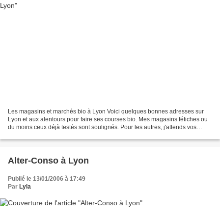
Les magasins et marchés bio à Lyon Voici quelques bonnes adresses sur
Lyon et aux alentours pour faire ses courses bio. Mes magasins fétiches ou
du moins ceux déjà testés sont soulignés. Pour les autres, j'attends vos
commentaires ou une prochaine de...
Alter-Conso à Lyon
Publié le 13/01/2006 à 17:49
Par
Lyla