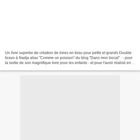
Un livre superbe de création de livres en tissu pour petits et grands Double
bravo à Nadja alias "Comme un poisson" du blog "Dans mon bocal" : - pour
la sortie de son magnifique livre pour les enfants - et pour l'avoir réalisé en
autoédition. Vous pouvez...