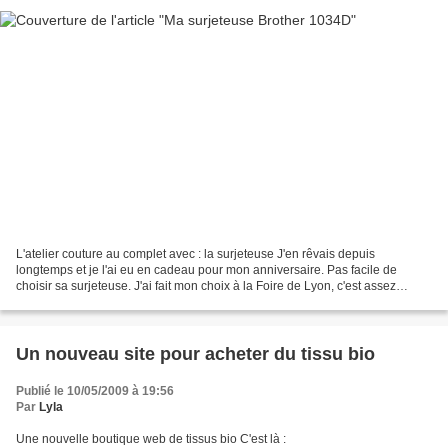
L'atelier couture au complet avec : la surjeteuse J'en rêvais depuis
longtemps et je l'ai eu en cadeau pour mon anniversaire. Pas facile de
choisir sa surjeteuse. J'ai fait mon choix à la Foire de Lyon, c'est assez
pratique d'avoir toutes les marques...
Un nouveau site pour acheter du tissu bio
Publié le 10/05/2009 à 19:56
Par
Lyla
Une nouvelle boutique web de tissus bio C'est là :