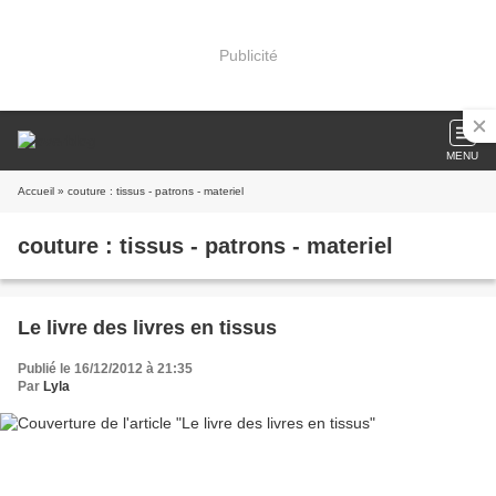
Publicité
MENU
Accueil
» couture : tissus - patrons - materiel
couture : tissus - patrons - materiel
Le livre des livres en tissus
Publié le 16/12/2012 à 21:35
Par
Lyla