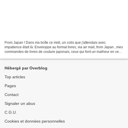
From Japan ! Dans ma boîte ce midi, un colis que j'attendais avec
impatience était là. Enveloppe au format livres, via air mail, from Japan...mes
commandes de livres de couture japonais, ceux qui font un malheur en ce
moment dans l'univers des couseuses...
Hébergé par Overblog
Top articles
Pages
Contact
Signaler un abus
C.G.U.
Cookies et données personnelles