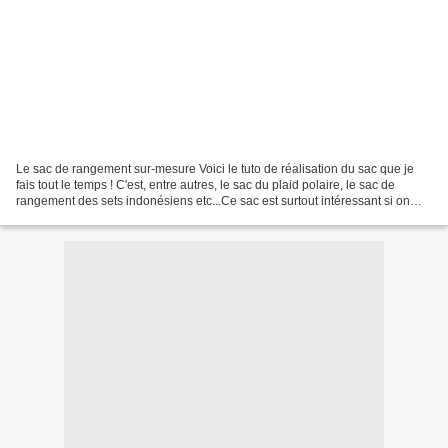
Le sac de rangement sur-mesure Voici le tuto de réalisation du sac que je
fais tout le temps ! C'est, entre autres, le sac du plaid polaire, le sac de
rangement des sets indonésiens etc...Ce sac est surtout intéressant si on
compte en faire un de grande...