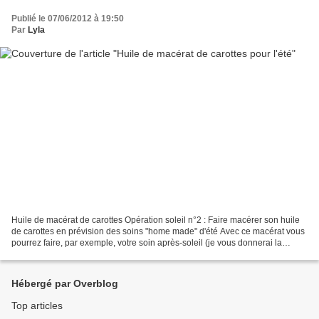
Publié le 07/06/2012 à 19:50
Par
Lyla
Huile de macérat de carottes Opération soleil n°2 : Faire macérer son huile
de carottes en prévision des soins "home made" d'été Avec ce macérat vous
pourrez faire, par exemple, votre soin après-soleil (je vous donnerai la
recette - super simple - après...
Hébergé par Overblog
Top articles