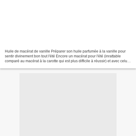
Huile de macérat de vanille Préparer son huile parfumée à la vanille pour
sentir divinement bon tout l'été Encore un macérat pour l'été (inrattable
comparé au macérat à la carotte qui est plus difficile à réussir) et avec celui-
ci auss i les utilisations...