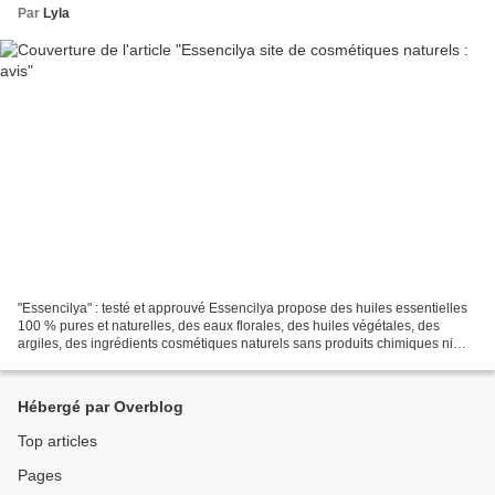
Par
Lyla
"Essencilya" : testé et approuvé Essencilya propose des huiles essentielles
100 % pures et naturelles, des eaux florales, des huiles végétales, des
argiles, des ingrédients cosmétiques naturels sans produits chimiques ni
substances suspectes, une sélection...
Hébergé par Overblog
Top articles
Pages