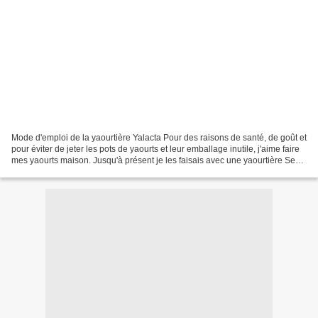
Mode d'emploi de la yaourtière Yalacta Pour des raisons de santé, de goût et
pour éviter de jeter les pots de yaourts et leur emballage inutile, j'aime faire
mes yaourts maison. Jusqu'à présent je les faisais avec une yaourtière Seb
(la plus simple)....