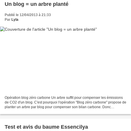
Un blog = un arbre planté
Publié le 12/04/2013 à 21:33
Par
Lyla
Opération blog zéro carbone Un arbre suffit pour compenser les émissions
de CO2 d'un blog. C'est pourquoi l'opération "Blog zéro carbone" propose de
planter un arbre par blog pour compenser son bilan carbone. Donc
naturellement j'adhère ! J'ai bien hâte...
Test et avis du baume Essencilya