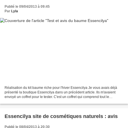
Publié le 09/04/2013 à 09:45
Par
Lyla
Réalisation du kit baume riche pour l'hiver Essencilya Je vous avais déjà
présenté la boutique Essencilya dans un précédent article. Ils m'avaient
envoyé un coffret pour le tester. C'est un coffret qui comprend tout le
nécessaire pour réaliser un baume...
Essencilya site de cosmétiques naturels : avis
Publié le 08/04/2013 à 20:30