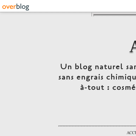
Un blog naturel san
sans engrais chimiq
à-tout : cosmé
ACC