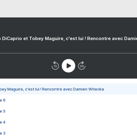
 DiCaprio et Tobey Maguire, c'est lui ! Rencontre avec Dam
bey Maguire, c'est lui ! Rencontre avec Damien Witecka
e 6
e 5
e 4
e 3