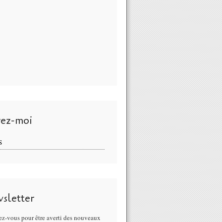
vez-moi
S
sletter
z-vous pour être averti des nouveaux