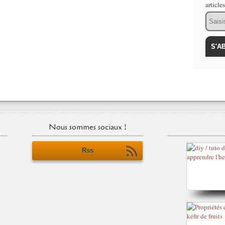
article
Email
Nous sommes sociaux !
Rss