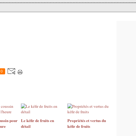
0
oussin pour
Le kéfir de fruits en
Propriétés et vertus du
eure
détail
kéfir de fruits