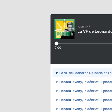
AlloCiné
La VF de Leonardo
0:00
La VF de Leonardo DiCaprio et To
Heated Rivalry, le débrief - Episod
Heated Rivalry, le débrief - Episod
Heated Rivalry, le débrief - Episod
Heated Rivalry, le débrief - Episod