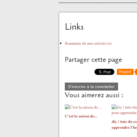
Links
Sommaire de mes articles ici
Partager cette page
Repost
S'inscrire à la newsletter
Vous aimerez aussi :
C'est la saison de...
diy / tuto du c
apprendre l'h