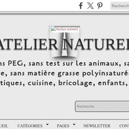
ATELIER NATURE
s PEG, sans test sur les animaux, sa
ue, sans matière grasse polyinsatur
tiques, cuisine, bricolage, enfants,
UEIL
CATÉGORIES
PAGES
NEWSLETTER
CON