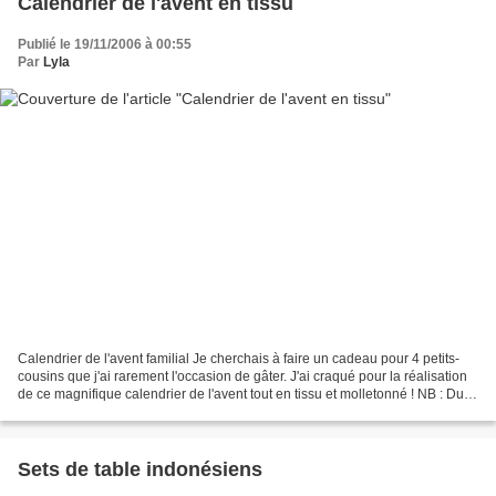
Calendrier de l'avent en tissu
Publié le 19/11/2006 à 00:55
Par
Lyla
Calendrier de l'avent familial Je cherchais à faire un cadeau pour 4 petits-
cousins que j'ai rarement l'occasion de gâter. J'ai craqué pour la réalisation
de ce magnifique calendrier de l'avent tout en tissu et molletonné ! NB : Du 5
novembre au 17 novembre...
Sets de table indonésiens