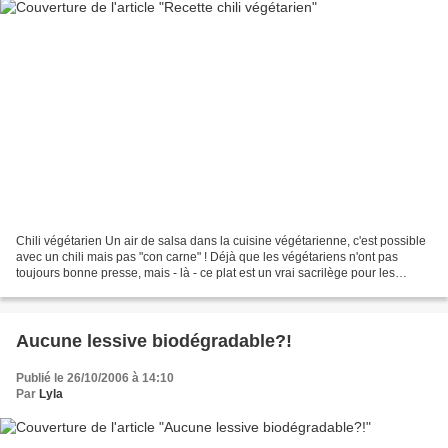
Chili végétarien Un air de salsa dans la cuisine végétarienne, c'est possible
avec un chili mais pas "con carne" ! Déjà que les végétariens n'ont pas
toujours bonne presse, mais - là - ce plat est un vrai sacrilège pour les
carnivores! Essayez néamoins...
Aucune lessive biodégradable?!
Publié le 26/10/2006 à 14:10
Par
Lyla