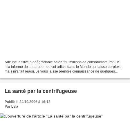
Aucune lessive biodégradable selon "60 millions de consommateurs" On
m'a informé de la parution de cet article dans le Monde qui laisse perplexe
mais m'a fait réagir. Je vous laisse prendre connaissance de quelques
extraits de cet article que vous retrouverez,...
La santé par la centrifugeuse
Publié le 24/10/2006 à 16:13
Par
Lyla