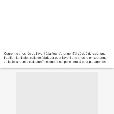
Couronne briochée de l'avent à la fleur d'oranger J'ai décidé de créer une
tradition familiale : celle de fabriquer pour l'avent une brioche en couronne.
Je teste la recette cette année et quand ma puce sera là pour partager les
festivités de Noël l'année...