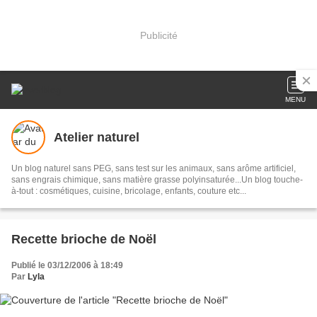
Publicité
MENU
Atelier naturel
Un blog naturel sans PEG, sans test sur les animaux, sans arôme artificiel,
sans engrais chimique, sans matière grasse polyinsaturée...Un blog touche-
à-tout : cosmétiques, cuisine, bricolage, enfants, couture etc...
Recette brioche de Noël
Publié le 03/12/2006 à 18:49
Par
Lyla